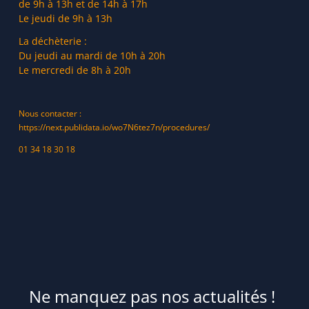
de 9h à 13h et de 14h à 17h
Le jeudi de 9h à 13h
La déchèterie :
Du jeudi au mardi de 10h à 20h
Le mercredi de 8h à 20h
Nous contacter :
https://next.publidata.io/wo7N6tez7n/procedures/
01 34 18 30 18
Ne manquez pas nos actualités !