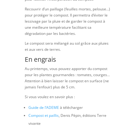
Recouvrir d’un paillage (feuilles mortes, pelouse…)
pour protéger le compost. Il permettra d’éviter le
lessivage par la pluie et de garder le compost à
une meilleure température facilitant sa
dégradation par les bactéries.
Le compost sera mélangé au sol grâce aux pluies
et aux vers de terres.
En engrais
Au printemps, vous pouvez apporter du compost
pour les plantes gourmandes : tomates, courges…
Attention à bien laisser le compost en surface (ne
jamais l’enfouir) plus de 5 cm.
Si vous voulez en savoir plus :
Guide de l’ADEME
à télécharger
Compost et paillis
, Denis Pépin, éditions Terre
vivante