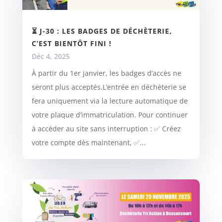
⏳ J-30 : LES BADGES DE DÉCHÈTERIE,
C’EST BIENTÔT FINI !
Déc 4, 2025
À partir du 1er janvier, les badges d’accès ne
seront plus acceptés.L’entrée en déchèterie se
fera uniquement via la lecture automatique de
votre plaque d’immatriculation. Pour continuer
à accéder au site sans interruption : ✅ Créez
votre compte dès maintenant, ✅...