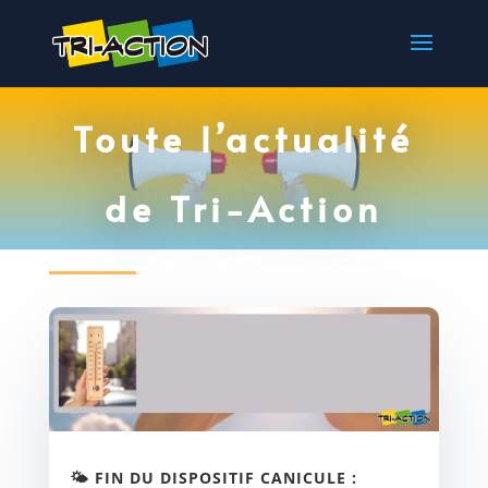
Toute l’actualité
de Tri-Action
🌤️ FIN DU DISPOSITIF CANICULE :