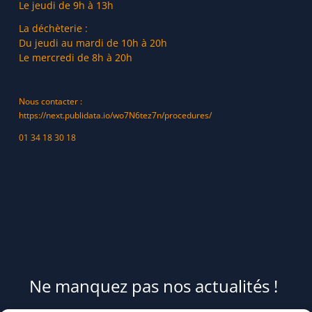
Le jeudi de 9h à 13h
La déchèterie :
Du jeudi au mardi de 10h à 20h
Le mercredi de 8h à 20h
Nous contacter :
https://next.publidata.io/wo7N6tez7n/procedures/
01 34 18 30 18
Ne manquez pas nos actualités !