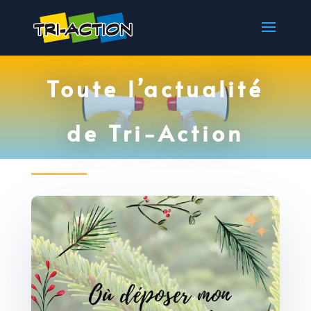
Toute l’actualité
de Tri-Action