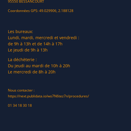
95550 BESSANCOURT
Coordonnées GPS: 49.029906, 2.188128
Les bureaux:
Lundi, mardi, mercredi et vendredi :
de 9h à 13h et de 14h à 17h
Le jeudi de 9h à 13h
La déchèterie :
Du jeudi au mardi de 10h à 20h
Le mercredi de 8h à 20h
Nous contacter :
https://next.publidata.io/wo7N6tez7n/procedures/
01 34 18 30 18