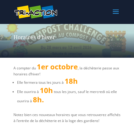
Horaires d’hiver
1er octobre
A compter du
, la déchèterie passe aux
horaires d’hiver!
18h
Elle fermera tous les jours à
10h
Elle ouvrira à
tous les jours, sauf le mercredi où elle
8h.
ouvrira à
Notez bien ces nouveaux horaires que vous retrouverez affichés
à l’entrée de la déchèterie et à la loge des gardiens!