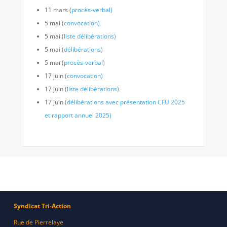
11 mars (
procès-verbal)
5 mai (
convocation)
5 mai (
liste délibérations)
5 mai (
délibérations)
5 mai (
procès-verbal)
17 juin (
convocation)
17 juin (
liste délibérations)
17 juin (
délibérations avec présentation CFU 2025
et rapport annuel 2025)
Syndicat Tri-Action
Rue de Pierrelaye