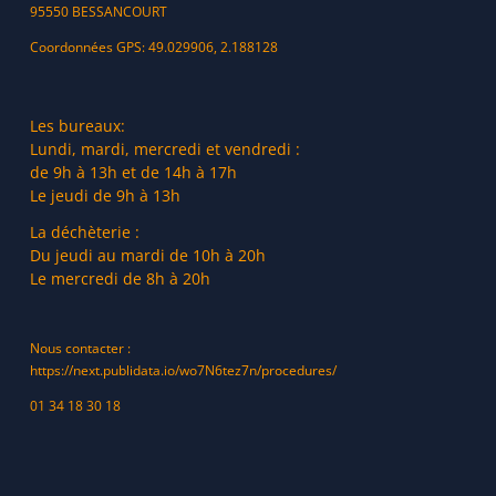
95550 BESSANCOURT
Coordonnées GPS: 49.029906, 2.188128
Les bureaux:
Lundi, mardi, mercredi et vendredi :
de 9h à 13h et de 14h à 17h
Le jeudi de 9h à 13h
La déchèterie :
Du jeudi au mardi de 10h à 20h
Le mercredi de 8h à 20h
Nous contacter :
https://next.publidata.io/wo7N6tez7n/procedures/
01 34 18 30 18