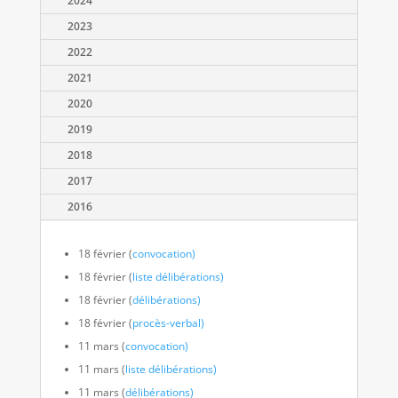
2024
2023
2022
2021
2020
2019
2018
2017
2016
18 février (
convocation)
18 février (
liste délibérations)
18 février (
délibérations)
18 février (
procès-verbal)
11 mars (
convocation)
11 mars (
liste délibérations)
11 mars (
délibérations)