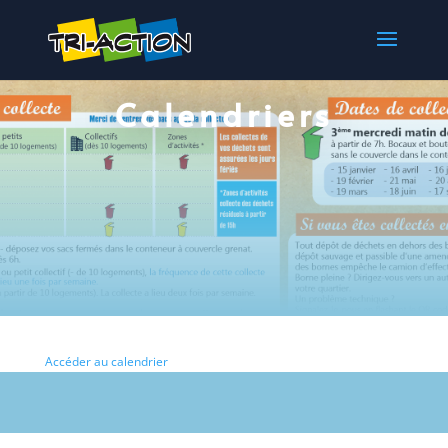
Calendriers
Accéder au calendrier