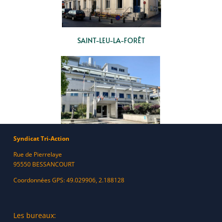
SAINT-LEU-LA-FORÊT
Syndicat Tri-Action
TAVERNY
Rue de Pierrelaye
95550 BESSANCOURT
Coordonnées GPS: 49.029906, 2.188128
Les bureaux: