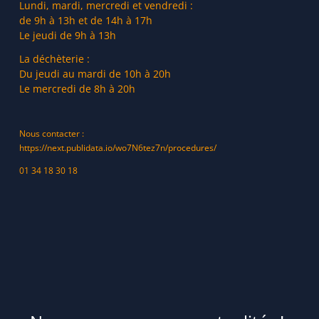
Lundi, mardi, mercredi et vendredi :
de 9h à 13h et de 14h à 17h
Le jeudi de 9h à 13h
La déchèterie :
Du jeudi au mardi de 10h à 20h
Le mercredi de 8h à 20h
Nous contacter :
https://next.publidata.io/wo7N6tez7n/procedures/
01 34 18 30 18