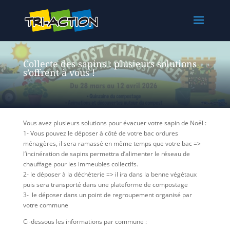
Collecte des sapins : plusieurs solutions
s’offrent à vous !
Vous avez plusieurs solutions pour évacuer votre sapin de Noël :
1- Vous pouvez le déposer à côté de votre bac ordures
ménagères, il sera ramassé en même temps que votre bac =>
l’incinération de sapins permettra d’alimenter le réseau de
chauffage pour les immeubles collectifs.
2- le déposer à la déchèterie => il ira dans la benne végétaux
puis sera transporté dans une plateforme de compostage
3- le déposer dans un point de regroupement organisé par
votre commune
Ci-dessous les informations par commune :