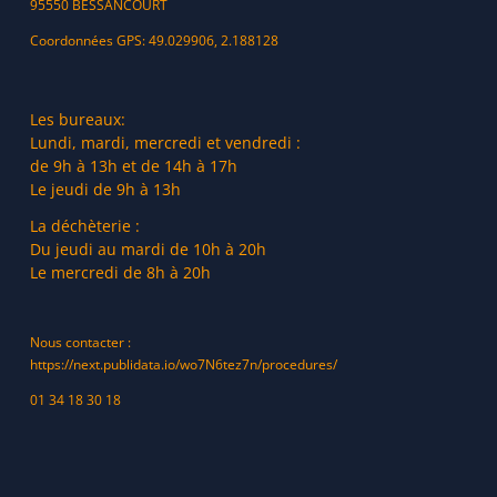
95550 BESSANCOURT
Coordonnées GPS: 49.029906, 2.188128
Les bureaux:
Lundi, mardi, mercredi et vendredi :
de 9h à 13h et de 14h à 17h
Le jeudi de 9h à 13h
La déchèterie :
Du jeudi au mardi de 10h à 20h
Le mercredi de 8h à 20h
Nous contacter :
https://next.publidata.io/wo7N6tez7n/procedures/
01 34 18 30 18