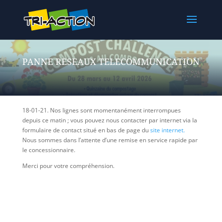
PANNE RESEAUX TELECOMMUNICATION
18-01-21. Nos lignes sont momentanément interrompues
depuis ce matin ; vous pouvez nous contacter par internet via la
formulaire de contact situé en bas de page du
site internet.
Nous sommes dans l’attente d’une remise en service rapide par
le concessionnaire.
Merci pour votre compréhension.