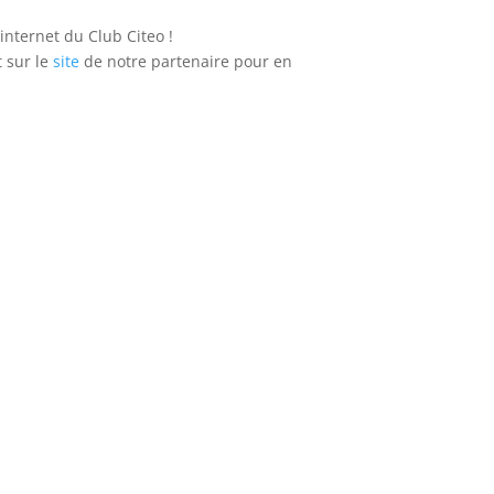
 internet du Club Citeo !
t sur le
site
de notre partenaire pour en