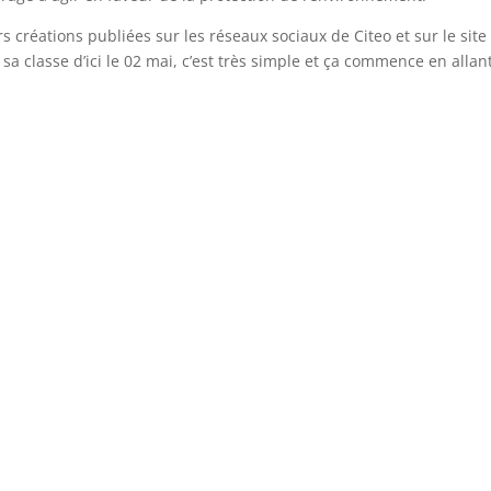
s créations publiées sur les réseaux sociaux de Citeo et sur le site
sa classe d’ici le 02 mai, c’est très simple et ça commence en allan