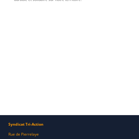
Syndicat Tri-Action
Rue de Pierrelaye