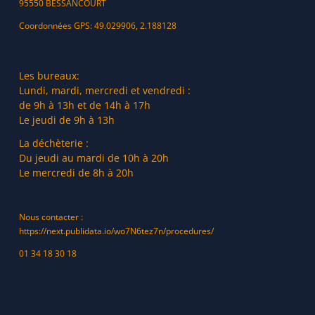
95550 BESSANCOURT
Coordonnées GPS: 49.029906, 2.188128
Les bureaux:
Lundi, mardi, mercredi et vendredi :
de 9h à 13h et de 14h à 17h
Le jeudi de 9h à 13h
La déchèterie :
Du jeudi au mardi de 10h à 20h
Le mercredi de 8h à 20h
Nous contacter :
https://next.publidata.io/wo7N6tez7n/procedures/
01 34 18 30 18