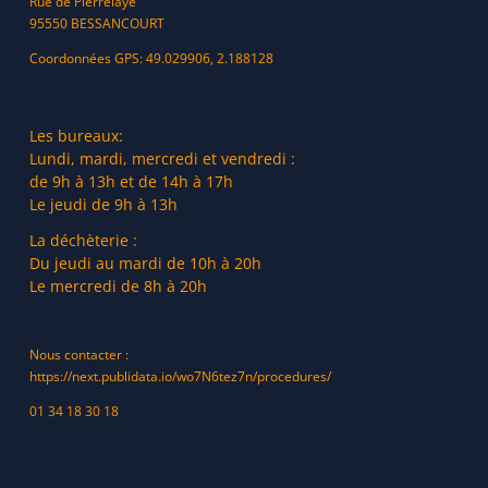
Rue de Pierrelaye
95550 BESSANCOURT
Coordonnées GPS: 49.029906, 2.188128
Les bureaux:
Lundi, mardi, mercredi et vendredi :
de 9h à 13h et de 14h à 17h
Le jeudi de 9h à 13h
La déchèterie :
Du jeudi au mardi de 10h à 20h
Le mercredi de 8h à 20h
Nous contacter :
https://next.publidata.io/wo7N6tez7n/procedures/
01 34 18 30 18