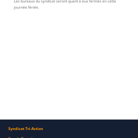
Les bureaux du syndicat seront quant à eux fermés en cette
journée fériée.
Syndicat Tri-Action