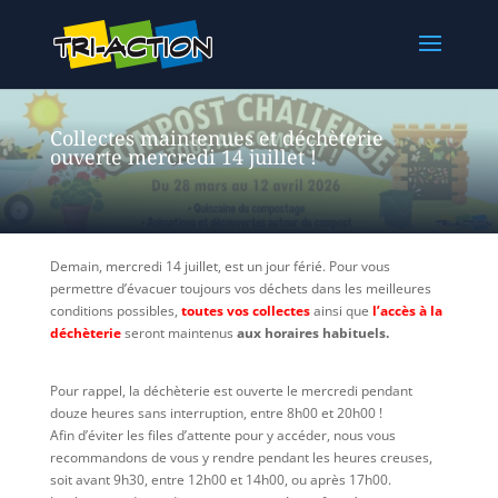
Collectes maintenues et déchèterie
ouverte mercredi 14 juillet !
Demain, mercredi 14 juillet, est un jour férié. Pour vous
permettre d’évacuer toujours vos déchets dans les meilleures
conditions possibles,
toutes vos collectes
ainsi que
l’accès à la
déchèterie
seront maintenus
aux horaires habituels.
Pour rappel, la déchèterie est ouverte le mercredi pendant
douze heures sans interruption, entre 8h00 et 20h00 !
Afin d’éviter les files d’attente pour y accéder, nous vous
recommandons de vous y rendre pendant les heures creuses,
soit avant 9h30, entre 12h00 et 14h00, ou après 17h00.