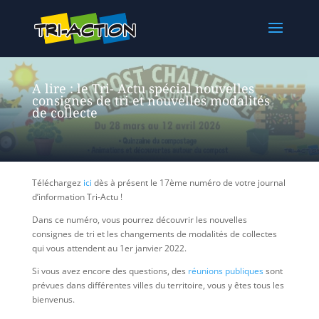
A lire : le Tri- Actu spécial nouvelles
consignes de tri et nouvelles modalités
de collecte
Téléchargez
ici
dès à présent le 17ème numéro de votre journal
d’information Tri-Actu !
Dans ce numéro, vous pourrez découvrir les nouvelles
consignes de tri et les changements de modalités de collectes
qui vous attendent au 1er janvier 2022.
Si vous avez encore des questions, des
réunions publiques
sont
prévues dans différentes villes du territoire, vous y êtes tous les
bienvenus.