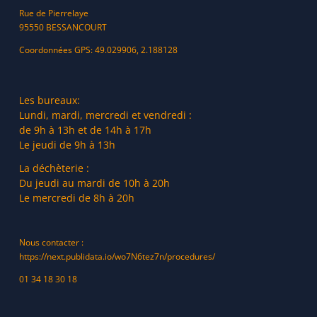
Rue de Pierrelaye
95550 BESSANCOURT
Coordonnées GPS: 49.029906, 2.188128
Les bureaux:
Lundi, mardi, mercredi et vendredi :
de 9h à 13h et de 14h à 17h
Le jeudi de 9h à 13h
La déchèterie :
Du jeudi au mardi de 10h à 20h
Le mercredi de 8h à 20h
Nous contacter :
https://next.publidata.io/wo7N6tez7n/procedures/
01 34 18 30 18