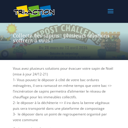
Collecte des sapins : plusieurs solutions
s’offrent à vous !
Vous avez plusieurs solutions pour évacuer votre sapin de Noël
(mise à jour 24/12-21)
1- Vous pouvez le déposer à côté de votre bac ordures
ménagères, il sera ramassé en même temps que votre bac =>
l’incinération de sapins permettra d’alimenter le réseau de
chauffage pour les immeubles collectifs.
2- le déposer à la déchèterie => il ira dans la benne végétaux
puis sera transporté dans une plateforme de compostage
3- le déposer dans un point de regroupement organisé par
votre commune