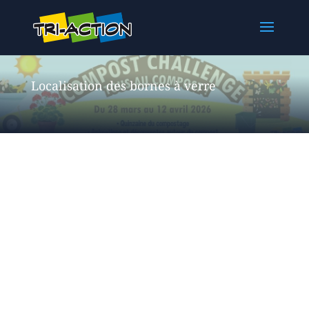
Localisation des bornes à verre