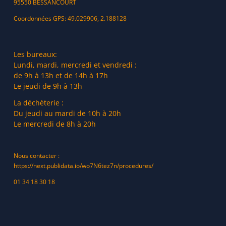
95550 BESSANCOURT
Coordonnées GPS: 49.029906, 2.188128
Les bureaux:
Lundi, mardi, mercredi et vendredi :
de 9h à 13h et de 14h à 17h
Le jeudi de 9h à 13h
La déchèterie :
Du jeudi au mardi de 10h à 20h
Le mercredi de 8h à 20h
Nous contacter :
https://next.publidata.io/wo7N6tez7n/procedures/
01 34 18 30 18