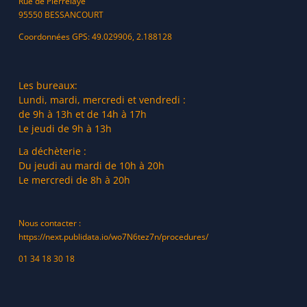
Rue de Pierrelaye
95550 BESSANCOURT
Coordonnées GPS: 49.029906, 2.188128
Les bureaux:
Lundi, mardi, mercredi et vendredi :
de 9h à 13h et de 14h à 17h
Le jeudi de 9h à 13h
La déchèterie :
Du jeudi au mardi de 10h à 20h
Le mercredi de 8h à 20h
Nous contacter :
https://next.publidata.io/wo7N6tez7n/procedures/
01 34 18 30 18