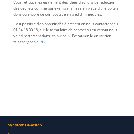
Vous retrouverez également des idées d’actions de réduction
des déchets comme par exemple la mise en place d’une boîte à
dons ou encore de compostage en pied d’immeubles.
Il est possible d’en obtenir dès à présent en nous contactant au
01 34 18 30 18, sur le formulaire de contact ou en venant nous
voir directement dans les bureaux. Retrouvez-le en version
téléchargeable
ici .
Syndicat Tri-Action