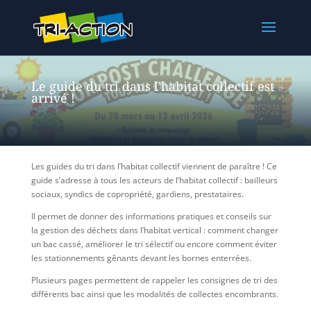
Le guide du tri dans l’habitat collectif est
arrivé !
Les guides du tri dans l’habitat collectif viennent de paraître ! Ce
guide s’adresse à tous les acteurs de l’habitat collectif : bailleurs
sociaux, syndics de copropriété, gardiens, prestataires.
Il permet de donner des informations pratiques et conseils sur
la gestion des déchets dans l’habitat vertical : comment changer
un bac cassé, améliorer le tri sélectif ou encore comment éviter
les stationnements gênants devant les bornes enterrées.
Plusieurs pages permettent de rappeler les consignes de tri des
différents bac ainsi que les modalités de collectes encombrants.