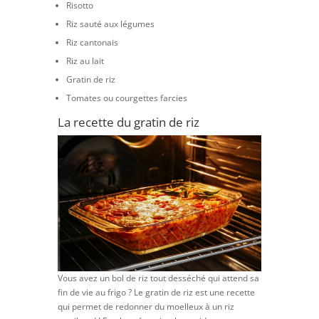
Risotto
Riz sauté aux légumes
Riz cantonais
Riz au lait
Gratin de riz
Tomates ou courgettes farcies
La recette du gratin de riz
Vous avez un bol de riz tout desséché qui attend sa
fin de vie au frigo ? Le gratin de riz est une recette
qui permet de redonner du moelleux à un riz