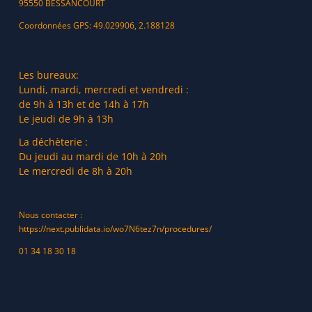
95550 BESSANCOURT
Coordonnées GPS: 49.029906, 2.188128
Les bureaux:
Lundi, mardi, mercredi et vendredi :
de 9h à 13h et de 14h à 17h
Le jeudi de 9h à 13h
La déchèterie :
Du jeudi au mardi de 10h à 20h
Le mercredi de 8h à 20h
Nous contacter :
https://next.publidata.io/wo7N6tez7n/procedures/
01 34 18 30 18