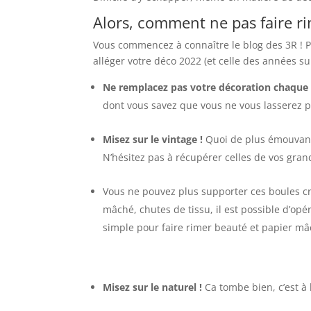
Alors, comment ne pas faire ri
Vous commencez à connaître le blog des 3R ! Pa
alléger votre déco 2022 (et celle des années su
Ne remplacez pas votre décoration chaque
dont vous savez que vous ne vous lasserez pa
Misez sur le vintage !
Quoi de plus émouvant 
N’hésitez pas à récupérer celles de vos grand
Vous ne pouvez plus supporter ces boules cri
mâché, chutes de tissu, il est possible d’opér
simple pour faire rimer beauté et papier mâ
Misez sur le naturel !
Ca tombe bien, c’est à 