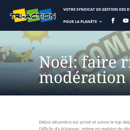
VOTRE SYNDICAT DE GESTION DES 


POUR LA PLANÈTE
Noël: faire 
modération 
Début décembre est arrivé et sonne le top dépa
Difficile d’y échapper, même en matière de déc