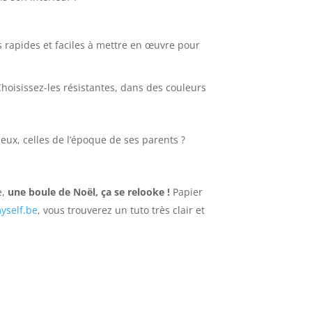
s rapides et faciles à mettre en œuvre pour
Choisissez-les résistantes, dans des couleurs
ux, celles de l’époque de ses parents ?
e,
une boule de Noël, ça se relooke !
Papier
myself.be
, vous trouverez un tuto très clair et