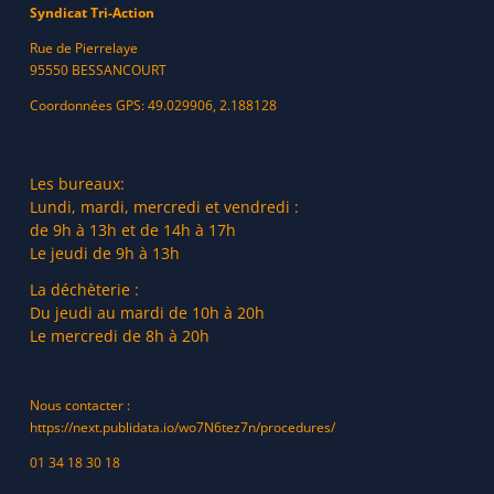
Syndicat Tri-Action
Rue de Pierrelaye
95550 BESSANCOURT
Coordonnées GPS: 49.029906, 2.188128
Les bureaux:
Lundi, mardi, mercredi et vendredi :
de 9h à 13h et de 14h à 17h
Le jeudi de 9h à 13h
La déchèterie :
Du jeudi au mardi de 10h à 20h
Le mercredi de 8h à 20h
Nous contacter :
https://next.publidata.io/wo7N6tez7n/procedures/
01 34 18 30 18