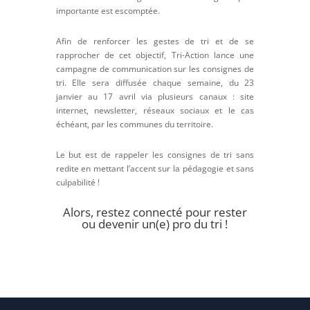
importante est escomptée.
Afin de renforcer les gestes de tri et de se
rapprocher de cet objectif, Tri-Action lance une
campagne de communication sur les consignes de
tri. Elle sera diffusée chaque semaine, du 23
janvier au 17 avril via plusieurs canaux : site
internet, newsletter, réseaux sociaux et le cas
échéant, par les communes du territoire.
Le but est de rappeler les consignes de tri sans
redite en mettant l’accent sur la pédagogie et sans
culpabilité !
Alors, restez connecté pour rester
ou devenir un(e) pro du tri !