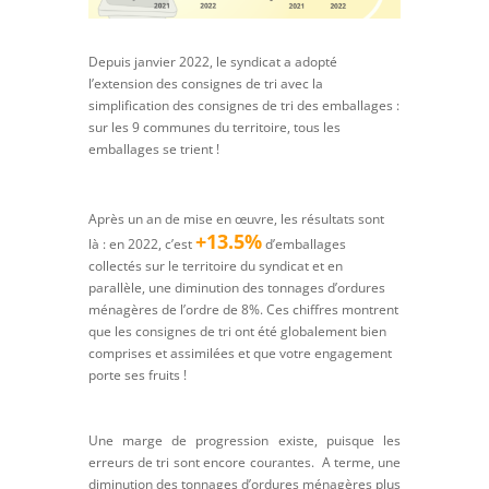
Depuis janvier 2022, le syndicat a adopté
l’extension des consignes de tri avec la
simplification des consignes de tri des emballages :
sur les 9 communes du territoire, tous les
emballages se trient !
Après un an de mise en œuvre, les résultats sont
+13.5%
là : en 2022, c’est
d’emballages
collectés sur le territoire du syndicat et en
parallèle, une diminution des tonnages d’ordures
ménagères de l’ordre de 8%. Ces chiffres montrent
que les consignes de tri ont été globalement bien
comprises et assimilées et que votre engagement
porte ses fruits !
Une marge de progression existe, puisque les
erreurs de tri sont encore courantes. A terme, une
diminution des tonnages d’ordures ménagères plus