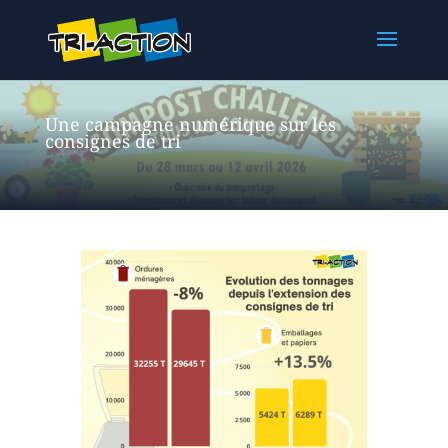
Une campagne numérique sur les
consignes de tri