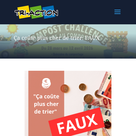
Ça coûte plus cher de trier: FAUX