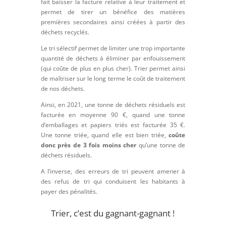
fait baisser la facture relative à leur traitement et
permet de tirer un bénéfice des matières
premières secondaires ainsi créées à partir des
déchets recyclés.
Le tri sélectif permet de limiter une trop importante
quantité de déchets à éliminer par enfouissement
(qui coûte de plus en plus cher). Trier permet ainsi
de maîtriser sur le long terme le coût de traitement
de nos déchets.
Ainsi, en 2021, une tonne de déchets résiduels est
facturée en moyenne 90 €, quand une tonne
d’emballages et papiers triés est facturée 35 €.
Une tonne triée, quand elle est bien triée,
coûte
donc près de 3 fois moins cher
qu’une tonne de
déchets résiduels.
A l’inverse, des erreurs de tri peuvent amener à
des refus de tri qui conduisent les habitants à
payer des pénalités.
Trier, c’est du gagnant-gagnant !