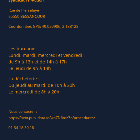
Syndicat Tri-Action
Rue de Pierrelaye
95550 BESSANCOURT
Coordonnées GPS: 49.029906, 2.188128
Les bureaux:
Lundi, mardi, mercredi et vendredi :
de 9h à 13h et de 14h à 17h
Le jeudi de 9h à 13h
La déchèterie :
Du jeudi au mardi de 10h à 20h
Le mercredi de 8h à 20h
Nous contacter :
https://next.publidata.io/wo7N6tez7n/procedures/
01 34 18 30 18