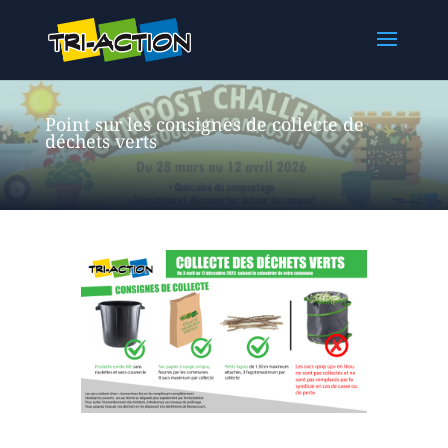
Point sur les consignes de collecte de
déchets verts