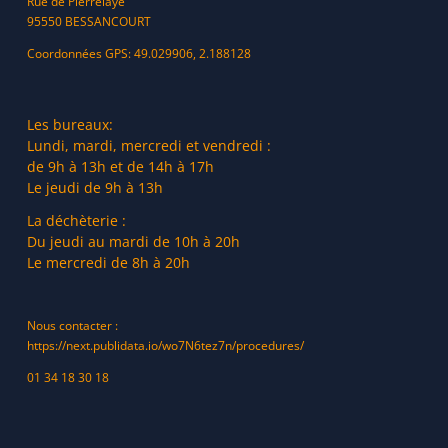
Rue de Pierrelaye
95550 BESSANCOURT
Coordonnées GPS: 49.029906, 2.188128
Les bureaux:
Lundi, mardi, mercredi et vendredi :
de 9h à 13h et de 14h à 17h
Le jeudi de 9h à 13h
La déchèterie :
Du jeudi au mardi de 10h à 20h
Le mercredi de 8h à 20h
Nous contacter :
https://next.publidata.io/wo7N6tez7n/procedures/
01 34 18 30 18