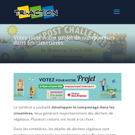
Votez pour notre projet de composteurs
dans les cimetières
Le syndicat a souhaité
développer le compostage dans les
cimetières
, lieux générant majoritairement des déchets de
végétaux. Plusieurs raisons ont incité à ce choix :
Dans les cimetières, les dépôts de déchets végétaux sont
nombreux surtout après les cérémonies et les fleurissements