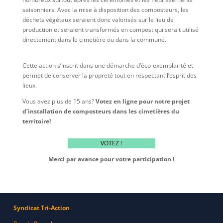
saisonniers. Avec la mise à disposition des composteurs, les
déchets végétaux seraient donc valorisés sur le lieu de
production et seraient transformés en compost qui serait utilisé
directement dans le cimetière ou dans la commune.
Cette action s’inscrit dans une démarche d’éco-exemplarité et
permet de conserver la propreté tout en respectant l’esprit des
lieux.
Vous avez plus de 15 ans?
Votez en ligne pour notre projet
d’installation de composteurs dans les cimetières du
territoire!
VOTEZ !
Merci par avance pour votre participation !
Syndicat Tri-Action