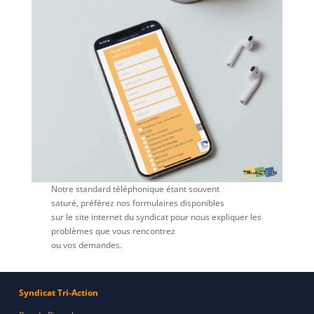
Notre standard téléphonique étant souvent
saturé, préférez nos formulaires disponibles
sur le site internet du syndicat pour nous expliquer les
problèmes que vous rencontrez
ou vos demandes.
Communiquer par formulaire c’est :
Syndicat Tri-Action
pas d’attente