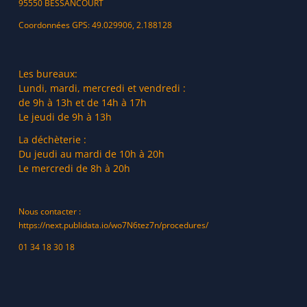
95550 BESSANCOURT
Coordonnées GPS: 49.029906, 2.188128
Les bureaux:
Lundi, mardi, mercredi et vendredi :
de 9h à 13h et de 14h à 17h
Le jeudi de 9h à 13h
La déchèterie :
Du jeudi au mardi de 10h à 20h
Le mercredi de 8h à 20h
Nous contacter :
https://next.publidata.io/wo7N6tez7n/procedures/
01 34 18 30 18