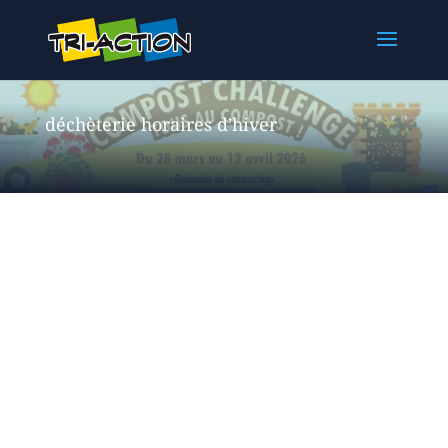
déchèterie horaires d’hiver