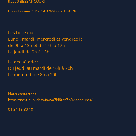
95550 BESSANCOURT
Coordonnées GPS: 49.029906, 2.188128
Les bureaux:
Lundi, mardi, mercredi et vendredi :
de 9h à 13h et de 14h à 17h
Le jeudi de 9h à 13h
La déchèterie :
Du jeudi au mardi de 10h à 20h
Le mercredi de 8h à 20h
Nous contacter :
https://next.publidata.io/wo7N6tez7n/procedures/
01 34 18 30 18