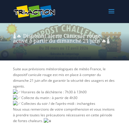
🌡️🔥 Dispositif alerte Canicule rouge
activé à partir du dimanche 21 juin 🔥🌡️
Suite aux prévisions météorologiques de météo France, le
dispositif canicule rouge est mis en place à compter du
dimanche 21 juin afin de garantir la sécurité des usagers et des
agents.
Horaires de la déchèterie : 7h30 à 13h00
Collecte du matin : à partir de 4h30
Collectes du soir / de l’après-midi : inchangées
Nous vous remercions de votre compréhension et vous invitons
à prendre toutes les précautions nécessaires en cette période
de fortes chaleurs.