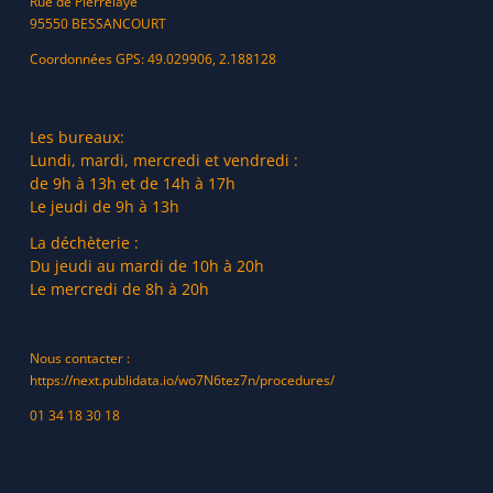
Rue de Pierrelaye
95550 BESSANCOURT
Coordonnées GPS: 49.029906, 2.188128
Les bureaux:
Lundi, mardi, mercredi et vendredi :
de 9h à 13h et de 14h à 17h
Le jeudi de 9h à 13h
La déchèterie :
Du jeudi au mardi de 10h à 20h
Le mercredi de 8h à 20h
Nous contacter :
https://next.publidata.io/wo7N6tez7n/procedures/
01 34 18 30 18