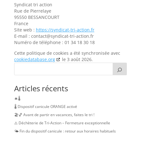
Syndicat tri action
Rue de Pierrelaye
95550 BESSANCOURT
France
Site web :
https://syndicat-tri-action.fr
E-mail :
contact@
syndicat-tri-action.fr
Numéro de téléphone : 01 34 18 30 18
Cette politique de cookies a été synchronisée avec
cookiedatabase.org
le 3 août 2026.
Articles récents
🔥🌡️
🌡️ Dispositif canicule ORANGE activé
🏖️🏀 Avant de partir en vacances, faites le tri !
⚠️ Déchèterie de Tri-Action – Fermeture exceptionnelle
🌤️ Fin du dispositif canicule : retour aux horaires habituels