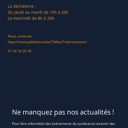
La déchèterie :
Du jeudi au mardi de 10h à 20h
Le mercredi de 8h à 20h
Nous contacter :
https://next.publidata.io/wo7N6tez7n/procedures/
01 34 18 30 18
Ne manquez pas nos actualités !
Pour être informé(e) des évènements du syndicat et recevoir des