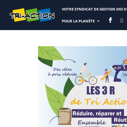
VOTRE SYNDICAT DE GESTION DES 


POUR LA PLANÈTE