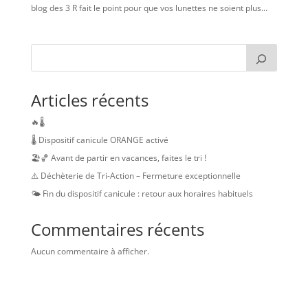
blog des 3 R fait le point pour que vos lunettes ne soient plus...
Articles récents
🔥🌡️
🌡️ Dispositif canicule ORANGE activé
🏖️🏀 Avant de partir en vacances, faites le tri !
⚠️ Déchèterie de Tri-Action – Fermeture exceptionnelle
🌤️ Fin du dispositif canicule : retour aux horaires habituels
Commentaires récents
Aucun commentaire à afficher.