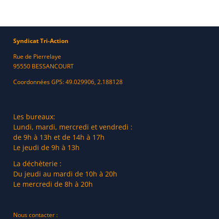
Syndicat Tri-Action
Rue de Pierrelaye
95550 BESSANCOURT
Coordonnées GPS: 49.029906, 2.188128
Les bureaux:
Lundi, mardi, mercredi et vendredi :
de 9h à 13h et de 14h à 17h
Le jeudi de 9h à 13h
La déchèterie :
Du jeudi au mardi de 10h à 20h
Le mercredi de 8h à 20h
Nous contacter :