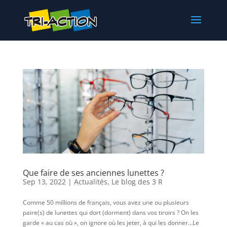
Que faire de ses anciennes lunettes ?
Sep 13, 2022
|
Actualités
,
Le blog des 3 R
Comme 50 millions de français, vous avez une ou plusieurs
paire(s) de lunettes qui dort (dorment) dans vos tiroirs ? On les
garde « au cas où », on ignore où les jeter, à qui les donner…Le