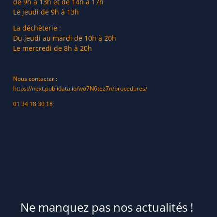
de 9h à 13h et de 14h à 17h
Le jeudi de 9h à 13h
La déchèterie :
Du jeudi au mardi de 10h à 20h
Le mercredi de 8h à 20h
Nous contacter :
https://next.publidata.io/wo7N6tez7n/procedures/
01 34 18 30 18
Ne manquez pas nos actualités !