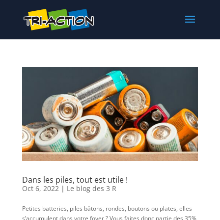
Dans les piles, tout est utile !
Oct 6, 2022
|
Le blog des 3 R
Petites batteries, piles bâtons, rondes, boutons ou plates, elles
s’accumulent dans votre foyer ? Vous faites donc partie des 35%