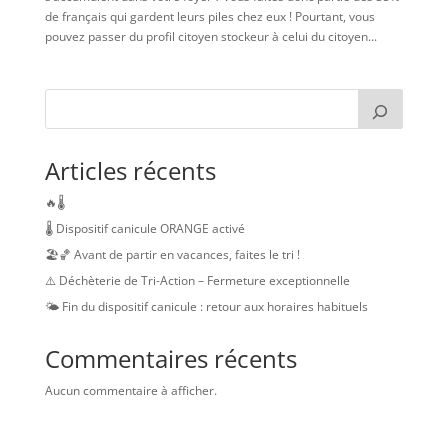
de français qui gardent leurs piles chez eux ! Pourtant, vous
pouvez passer du profil citoyen stockeur à celui du citoyen...
Articles récents
🔥🌡️
🌡️ Dispositif canicule ORANGE activé
🏖️🏀 Avant de partir en vacances, faites le tri !
⚠️ Déchèterie de Tri-Action – Fermeture exceptionnelle
🌤️ Fin du dispositif canicule : retour aux horaires habituels
Commentaires récents
Aucun commentaire à afficher.