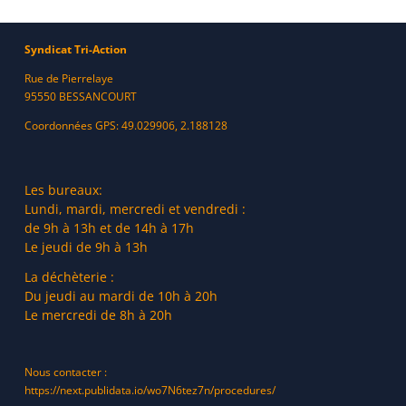
Syndicat Tri-Action
Rue de Pierrelaye
95550 BESSANCOURT
Coordonnées GPS: 49.029906, 2.188128
Les bureaux:
Lundi, mardi, mercredi et vendredi :
de 9h à 13h et de 14h à 17h
Le jeudi de 9h à 13h
La déchèterie :
Du jeudi au mardi de 10h à 20h
Le mercredi de 8h à 20h
Nous contacter :
https://next.publidata.io/wo7N6tez7n/procedures/