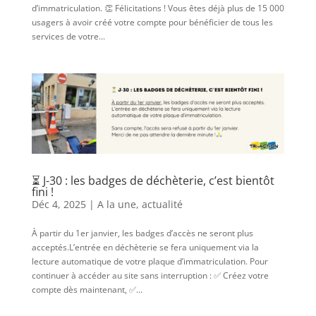
d’immatriculation. 👏 Félicitations ! Vous êtes déjà plus de 15 000
usagers à avoir créé votre compte pour bénéficier de tous les
services de votre...
⏳ J-30 : les badges de déchèterie, c’est bientôt
fini !
Déc 4, 2025
|
A la une
,
actualité
À partir du 1er janvier, les badges d’accès ne seront plus
acceptés.L’entrée en déchèterie se fera uniquement via la
lecture automatique de votre plaque d’immatriculation. Pour
continuer à accéder au site sans interruption : ✅ Créez votre
compte dès maintenant, ✅...