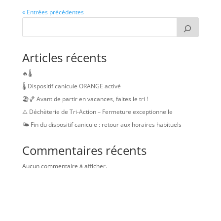
« Entrées précédentes
Articles récents
🔥🌡️
🌡️ Dispositif canicule ORANGE activé
🏖️🏀 Avant de partir en vacances, faites le tri !
⚠️ Déchèterie de Tri-Action – Fermeture exceptionnelle
🌤️ Fin du dispositif canicule : retour aux horaires habituels
Commentaires récents
Aucun commentaire à afficher.