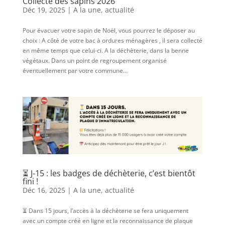
Collecte des sapins 2026
Déc 19, 2025
|
A la une
,
actualité
Pour évacuer votre sapin de Noël, vous pourrez le déposer au
choix : A côté de votre bac à ordures ménagères , il sera collecté
en même temps que celui-ci. A la déchèterie, dans la benne
végétaux. Dans un point de regroupement organisé
éventuellement par votre commune...
⏳ J-15 : les badges de déchèterie, c’est bientôt
fini !
Déc 16, 2025
|
A la une
,
actualité
⏳ Dans 15 jours, l’accès à la déchèterie se fera uniquement
avec un compte créé en ligne et la reconnaissance de plaque