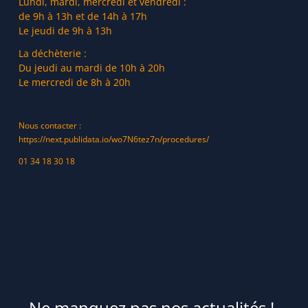
Lundi, mardi, mercredi et vendredi :
de 9h à 13h et de 14h à 17h
Le jeudi de 9h à 13h
La déchèterie :
Du jeudi au mardi de 10h à 20h
Le mercredi de 8h à 20h
Nous contacter :
https://next.publidata.io/wo7N6tez7n/procedures/
01 34 18 30 18
Ne manquez pas nos actualités !