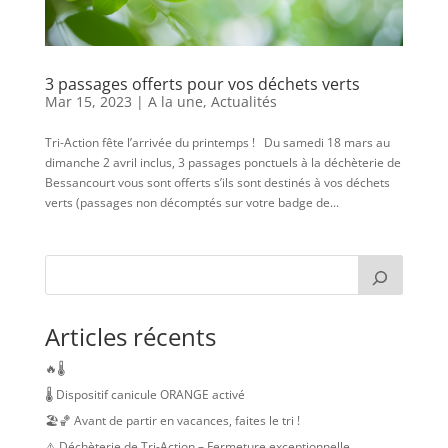
3 passages offerts pour vos déchets verts
Mar 15, 2023
|
A la une
,
Actualités
Tri-Action fête l’arrivée du printemps ! Du samedi 18 mars au
dimanche 2 avril inclus, 3 passages ponctuels à la déchèterie de
Bessancourt vous sont offerts s’ils sont destinés à vos déchets
verts (passages non décomptés sur votre badge de...
Articles récents
🔥🌡️
🌡️ Dispositif canicule ORANGE activé
🏖️🏀 Avant de partir en vacances, faites le tri !
⚠️ Déchèterie de Tri-Action – Fermeture exceptionnelle