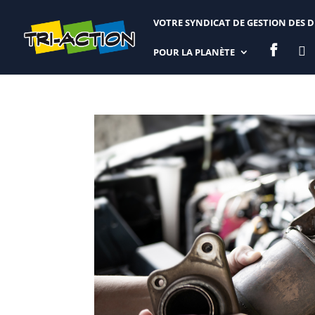
VOTRE SYNDICAT DE GESTION DES 


POUR LA PLANÈTE