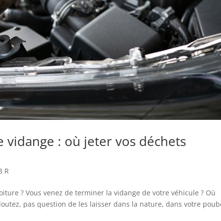
e vidange : où jeter vos déchets
3 R
oiture ? Vous venez de terminer la vidange de votre véhicule ? Où
utez, pas question de les laisser dans la nature, dans votre poub