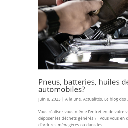
Pneus, batteries, huiles d
automobiles?
Juin 8, 2023
|
A la une
,
Actualités
,
Le blog des 
Vous réalisez vous-même l’entretien de votre v
déposer les déchets générés ? Vous vous en do
d’ordures ménagères ou dans les...