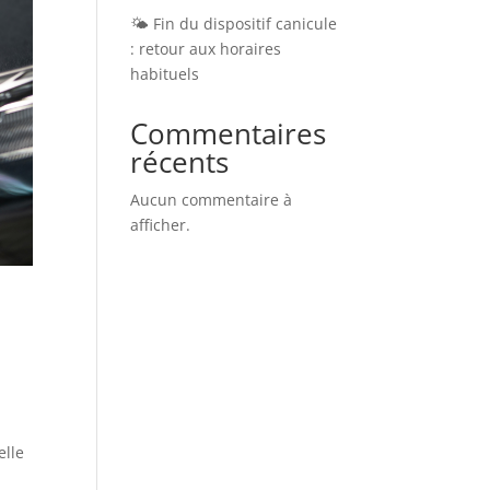
🌤️ Fin du dispositif canicule
: retour aux horaires
habituels
Commentaires
récents
Aucun commentaire à
afficher.
elle