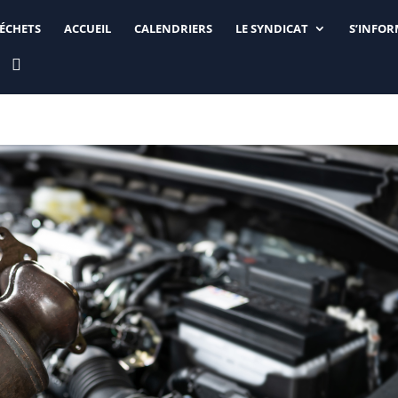
DÉCHETS
ACCUEIL
CALENDRIERS
LE SYNDICAT
S’INFO
