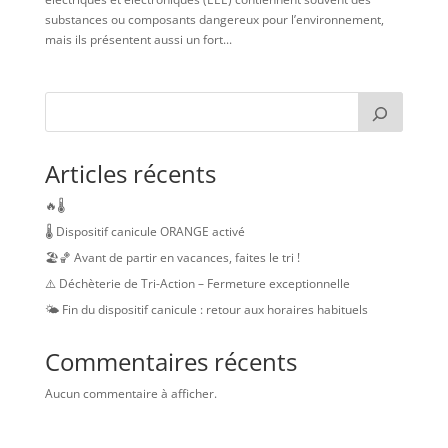
substances ou composants dangereux pour l’environnement,
mais ils présentent aussi un fort...
Articles récents
🔥🌡️
🌡️ Dispositif canicule ORANGE activé
🏖️🏀 Avant de partir en vacances, faites le tri !
⚠️ Déchèterie de Tri-Action – Fermeture exceptionnelle
🌤️ Fin du dispositif canicule : retour aux horaires habituels
Commentaires récents
Aucun commentaire à afficher.