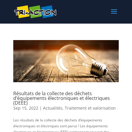
Résultats de la collecte des déchets
d’équipements électroniques et électriques
(DEEE)
Sep 15, 2022
|
Actualités
,
Traitement et valorisation
Les résultats de la collecte des déchets d’équipements
électroniques et électriques sont parus ! Les équipements
électriques et électroniques (EEE) contiennent souvent des