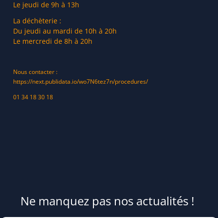
Le jeudi de 9h à 13h
La déchèterie :
Du jeudi au mardi de 10h à 20h
Le mercredi de 8h à 20h
Nous contacter :
https://next.publidata.io/wo7N6tez7n/procedures/
01 34 18 30 18
Ne manquez pas nos actualités !