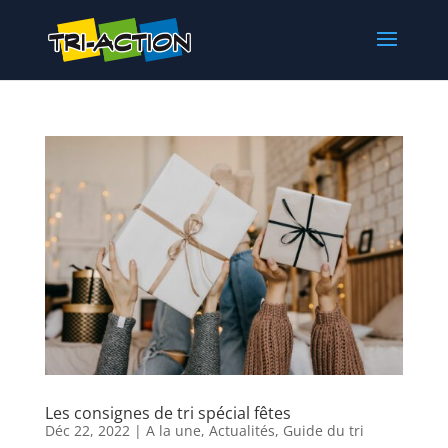
Les consignes de tri spécial fêtes
Déc 22, 2022
|
A la une
,
Actualités
,
Guide du tri