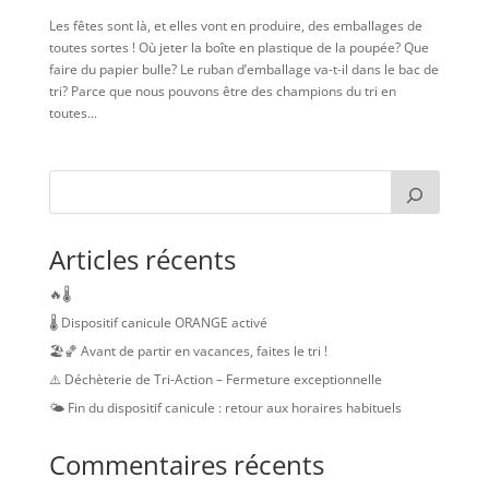
Les fêtes sont là, et elles vont en produire, des emballages de
toutes sortes ! Où jeter la boîte en plastique de la poupée? Que
faire du papier bulle? Le ruban d’emballage va-t-il dans le bac de
tri? Parce que nous pouvons être des champions du tri en
toutes...
Articles récents
🔥🌡️
🌡️ Dispositif canicule ORANGE activé
🏖️🏀 Avant de partir en vacances, faites le tri !
⚠️ Déchèterie de Tri-Action – Fermeture exceptionnelle
🌤️ Fin du dispositif canicule : retour aux horaires habituels
Commentaires récents