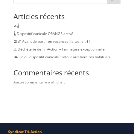
Articles récents
🔥🌡️
🌡️ Dispositif canicule ORANGE activé
🏖️🏀 Avant de partir en vacances, faites le tri !
⚠️ Déchèterie de Tri-Action – Fermeture exceptionnelle
🌤️ Fin du dispositif canicule : retour aux horaires habituels
Commentaires récents
Aucun commentaire à afficher.
Syndicat Tri-Action