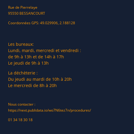
Rue de Pierrelaye
95550 BESSANCOURT
Coordonnées GPS: 49.029906, 2.188128
Les bureaux:
Lundi, mardi, mercredi et vendredi :
de 9h à 13h et de 14h à 17h
Le jeudi de 9h à 13h
La déchèterie :
Du jeudi au mardi de 10h à 20h
Le mercredi de 8h à 20h
Nous contacter :
https://next.publidata.io/wo7N6tez7n/procedures/
01 34 18 30 18