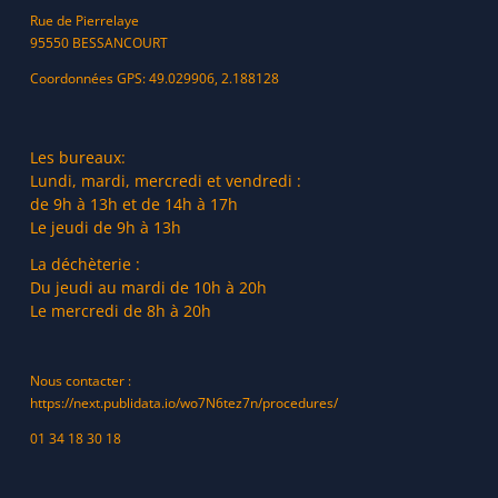
Rue de Pierrelaye
95550 BESSANCOURT
Coordonnées GPS: 49.029906, 2.188128
Les bureaux:
Lundi, mardi, mercredi et vendredi :
de 9h à 13h et de 14h à 17h
Le jeudi de 9h à 13h
La déchèterie :
Du jeudi au mardi de 10h à 20h
Le mercredi de 8h à 20h
Nous contacter :
https://next.publidata.io/wo7N6tez7n/procedures/
01 34 18 30 18