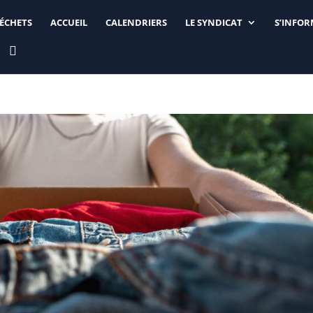
DÉCHETS
ACCUEIL
CALENDRIERS
LE SYNDICAT
S’INFO
