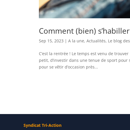
Comment (bien) s’habille
Sep 15, 2023
|
A la une
,
Actualités
,
Le blog des
C’est la rentrée ! Le temps est venu de trouv
petit, d’investir dans une tenue de sport pou
pour se vêtir d’occasion près...
Syndicat Tri-Action