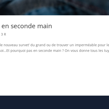
r en seconde main
 3 R
er le nouveau survet’ du grand ou de trouver un imperméable pour l
r soi…Et pourquoi pas en seconde main ? On vous donne tous les tu