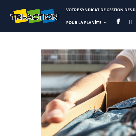
VOTRE SYNDICAT DE GESTION DES 


POUR LA PLANÈTE