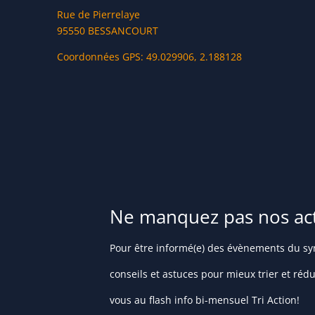
Rue de Pierrelaye
95550 BESSANCOURT
Coordonnées GPS: 49.029906, 2.188128
Ne manquez pas nos actu
Pour être informé(e) des évènements du syn
conseils et astuces pour mieux trier et réd
vous au flash info bi-mensuel Tri Action!