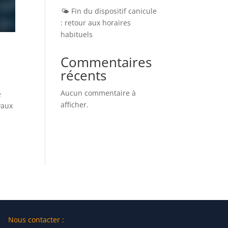
🌤️ Fin du dispositif canicule
: retour aux horaires
habituels
Commentaires
récents
Aucun commentaire à
e
afficher.
yaux
Nous contacter :