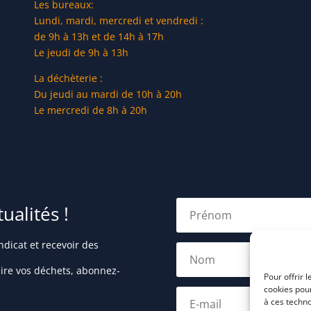
Les bureaux:
Lundi, mardi, mercredi et vendredi :
de 9h à 13h et de 14h à 17h
Le jeudi de 9h à 13h
La déchèterie :
Du jeudi au mardi de 10h à 20h
Le mercredi de 8h à 20h
alités !
dicat et recevoir des
uire vos déchets, abonnez-
Pour offrir 
cookies pour
à ces techn