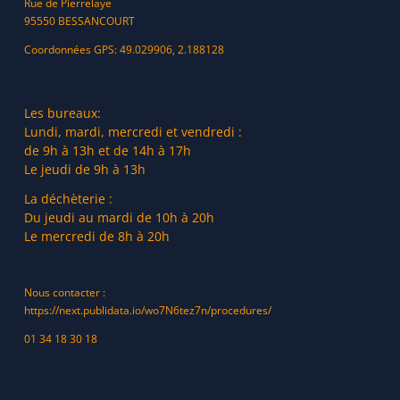
Rue de Pierrelaye
95550 BESSANCOURT
Coordonnées GPS: 49.029906, 2.188128
Les bureaux:
Lundi, mardi, mercredi et vendredi :
de 9h à 13h et de 14h à 17h
Le jeudi de 9h à 13h
La déchèterie :
Du jeudi au mardi de 10h à 20h
Le mercredi de 8h à 20h
Nous contacter :
https://next.publidata.io/wo7N6tez7n/procedures/
01 34 18 30 18