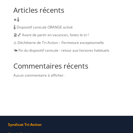
Articles récents
🔥🌡️
🌡️ Dispositif canicule ORANGE activé
🏖️🏀 Avant de partir en vacances, faites le tri !
⚠️ Déchèterie de Tri-Action – Fermeture exceptionnelle
🌤️ Fin du dispositif canicule : retour aux horaires habituels
Commentaires récents
Aucun commentaire à afficher.
Syndicat Tri-Action