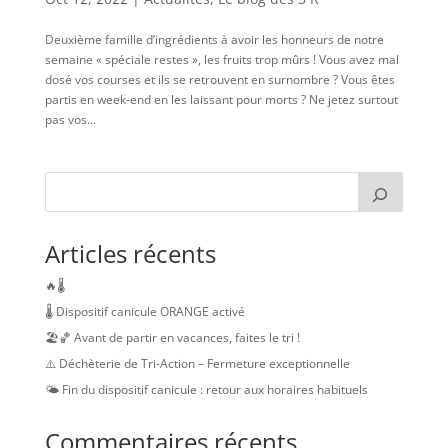
Deuxième famille d’ingrédients à avoir les honneurs de notre
semaine « spéciale restes », les fruits trop mûrs ! Vous avez mal
dosé vos courses et ils se retrouvent en surnombre ? Vous êtes
partis en week-end en les laissant pour morts ? Ne jetez surtout
pas vos...
Articles récents
🔥🌡️
🌡️ Dispositif canicule ORANGE activé
🏖️🏀 Avant de partir en vacances, faites le tri !
⚠️ Déchèterie de Tri-Action – Fermeture exceptionnelle
🌤️ Fin du dispositif canicule : retour aux horaires habituels
Commentaires récents