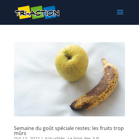
Semaine du goût spéciale restes: les fruits trop
mûrs
Oct 12, 2022
|
Actualités
,
Le blog des 3 R