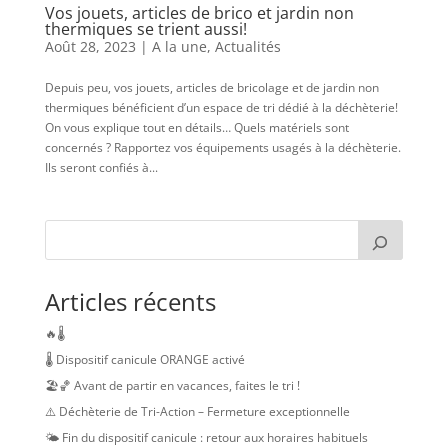
Vos jouets, articles de brico et jardin non
thermiques se trient aussi!
Août 28, 2023
|
A la une
,
Actualités
Depuis peu, vos jouets, articles de bricolage et de jardin non
thermiques bénéficient d’un espace de tri dédié à la déchèterie!
On vous explique tout en détails… Quels matériels sont
concernés ? Rapportez vos équipements usagés à la déchèterie.
Ils seront confiés à...
Articles récents
🔥🌡️
🌡️ Dispositif canicule ORANGE activé
🏖️🏀 Avant de partir en vacances, faites le tri !
⚠️ Déchèterie de Tri-Action – Fermeture exceptionnelle
🌤️ Fin du dispositif canicule : retour aux horaires habituels