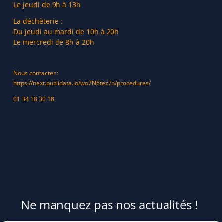
Le jeudi de 9h à 13h
La déchèterie :
Du jeudi au mardi de 10h à 20h
Le mercredi de 8h à 20h
Nous contacter :
https://next.publidata.io/wo7N6tez7n/procedures/
01 34 18 30 18
Ne manquez pas nos actualités !