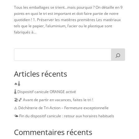
Tous les emballages se trient…mais pourquoi ? On détaille en 9
points en quoi le tri est important et doit faire partie de notre
quotidien ! 1. Préserver les matières premières Les matériaux
tels que le papier, l’aluminium, l’acier ou le plastique sont
fabriqués à...
Articles récents
🔥🌡️
🌡️ Dispositif canicule ORANGE activé
🏖️🏀 Avant de partir en vacances, faites le tri !
⚠️ Déchèterie de Tri-Action – Fermeture exceptionnelle
🌤️ Fin du dispositif canicule : retour aux horaires habituels
Commentaires récents