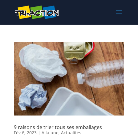
9 raisons de trier tous ses emballages
Fév 6, 2023
|
A la une
,
Actualités