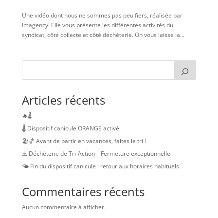
Une vidéo dont nous ne sommes pas peu fiers, réalisée par
Imagency! Elle vous présente les différentes activités du
syndicat, côté collecte et côté déchèterie. On vous laisse la...
Articles récents
🔥🌡️
🌡️ Dispositif canicule ORANGE activé
🏖️🏀 Avant de partir en vacances, faites le tri !
⚠️ Déchèterie de Tri-Action – Fermeture exceptionnelle
🌤️ Fin du dispositif canicule : retour aux horaires habituels
Commentaires récents
Aucun commentaire à afficher.