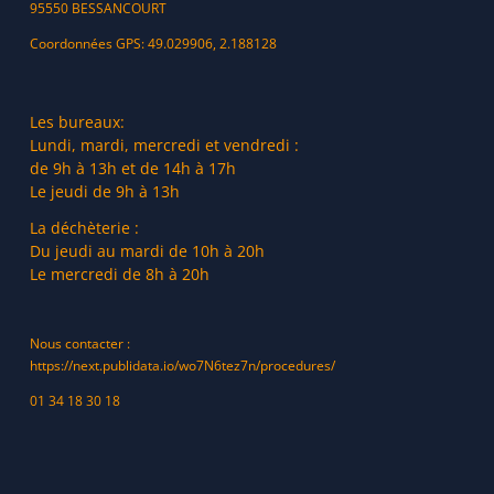
95550 BESSANCOURT
Coordonnées GPS: 49.029906, 2.188128
Les bureaux:
Lundi, mardi, mercredi et vendredi :
de 9h à 13h et de 14h à 17h
Le jeudi de 9h à 13h
La déchèterie :
Du jeudi au mardi de 10h à 20h
Le mercredi de 8h à 20h
Nous contacter :
https://next.publidata.io/wo7N6tez7n/procedures/
01 34 18 30 18