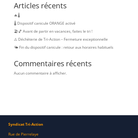
Articles récents
🔥🌡️
🌡️ Dispositif canicule ORANGE activé
🏖️🏀 Avant de partir en vacances, faites le tri !
⚠️ Déchèterie de Tri-Action – Fermeture exceptionnelle
🌤️ Fin du dispositif canicule : retour aux horaires habituels
Commentaires récents
Aucun commentaire à afficher.
Syndicat Tri-Action
Rue de Pierrelaye