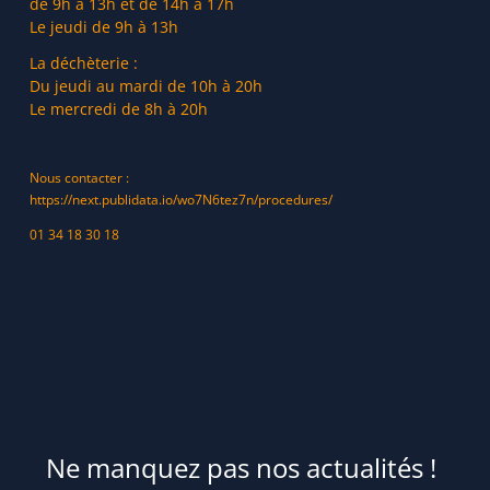
de 9h à 13h et de 14h à 17h
Le jeudi de 9h à 13h
La déchèterie :
Du jeudi au mardi de 10h à 20h
Le mercredi de 8h à 20h
Nous contacter :
https://next.publidata.io/wo7N6tez7n/procedures/
01 34 18 30 18
Ne manquez pas nos actualités !