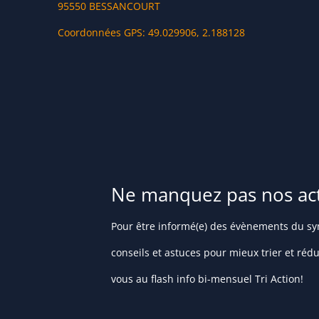
95550 BESSANCOURT
Coordonnées GPS: 49.029906, 2.188128
Ne manquez pas nos actu
Pour être informé(e) des évènements du syn
conseils et astuces pour mieux trier et réd
vous au flash info bi-mensuel Tri Action!