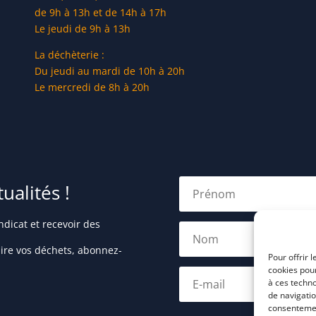
de 9h à 13h et de 14h à 17h
Le jeudi de 9h à 13h
La déchèterie :
Du jeudi au mardi de 10h à 20h
Le mercredi de 8h à 20h
alités !
dicat et recevoir des
uire vos déchets, abonnez-
Pour offrir 
cookies pour
à ces techn
de navigatio
consentement