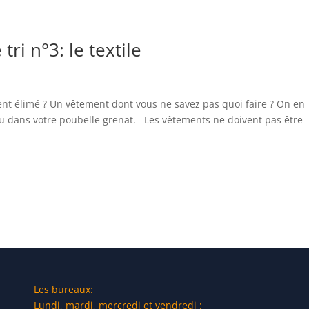
ri n°3: le textile
nt élimé ? Un vêtement dont vous ne savez pas quoi faire ? On en
ou dans votre poubelle grenat. Les vêtements ne doivent pas être
Les bureaux:
Lundi, mardi, mercredi et vendredi :