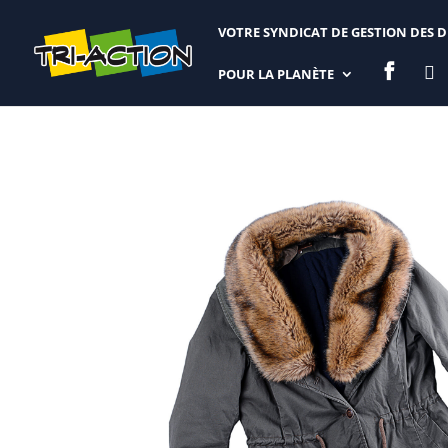
VOTRE SYNDICAT DE GESTION DES 


POUR LA PLANÈTE