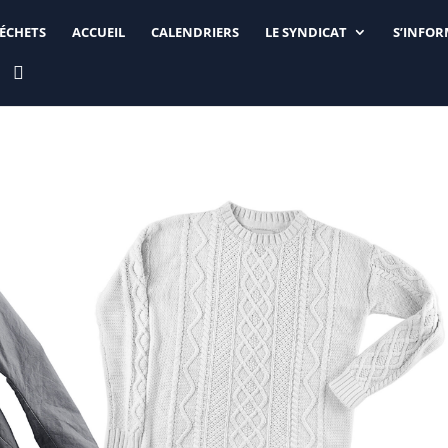
DÉCHETS
ACCUEIL
CALENDRIERS
LE SYNDICAT
S’INFO
