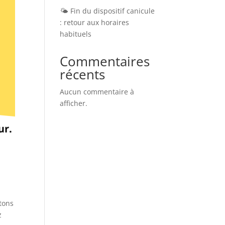
🌤️ Fin du dispositif canicule
: retour aux horaires
habituels
Commentaires
récents
Aucun commentaire à
afficher.
rtons
z