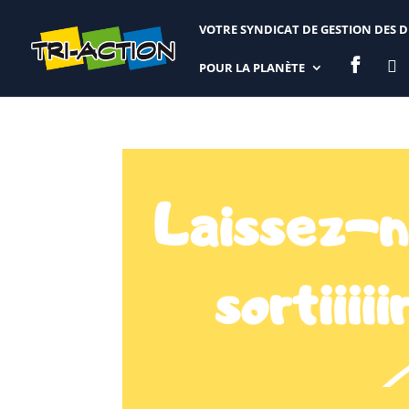
VOTRE SYNDICAT DE GESTION DES 


POUR LA PLANÈTE