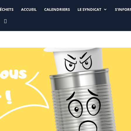
DÉCHETS
ACCUEIL
CALENDRIERS
LE SYNDICAT
S’INFO
