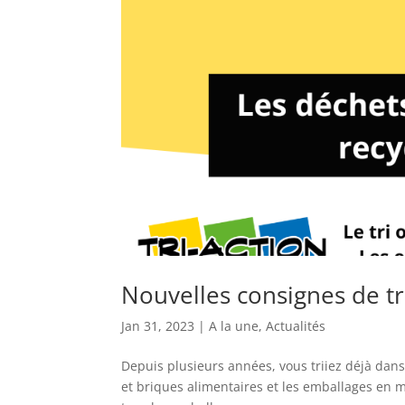
Nouvelles consignes de tri:
Jan 31, 2023
|
A la une
,
Actualités
Depuis plusieurs années, vous triiez déjà dans 
et briques alimentaires et les emballages en 