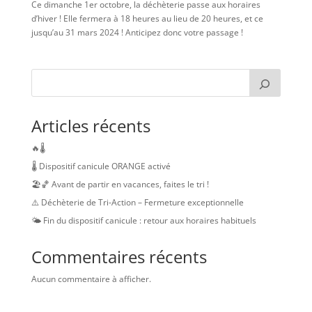
Ce dimanche 1er octobre, la déchèterie passe aux horaires
d’hiver ! Elle fermera à 18 heures au lieu de 20 heures, et ce
jusqu’au 31 mars 2024 ! Anticipez donc votre passage !
Articles récents
🔥🌡️
🌡️ Dispositif canicule ORANGE activé
🏖️🏀 Avant de partir en vacances, faites le tri !
⚠️ Déchèterie de Tri-Action – Fermeture exceptionnelle
🌤️ Fin du dispositif canicule : retour aux horaires habituels
Commentaires récents
Aucun commentaire à afficher.